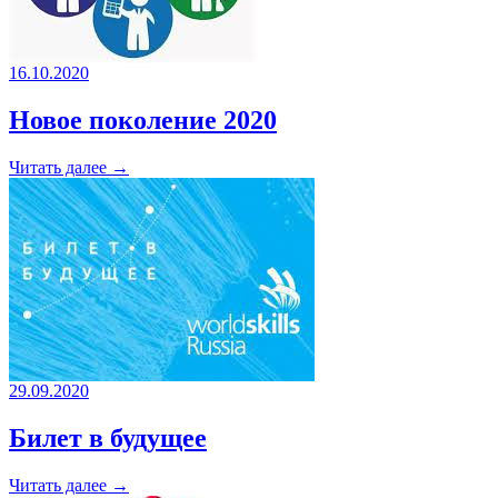
16.10.2020
Новое поколение 2020
Читать далее →
29.09.2020
Билет в будущее
Читать далее →