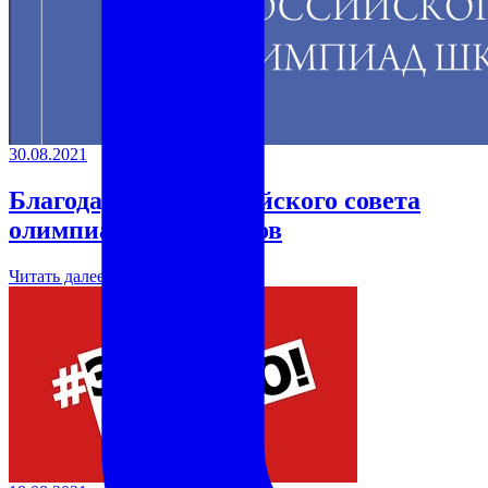
30.08.2021
Благодарность Российского совета
олимпиад школьников
Читать далее →