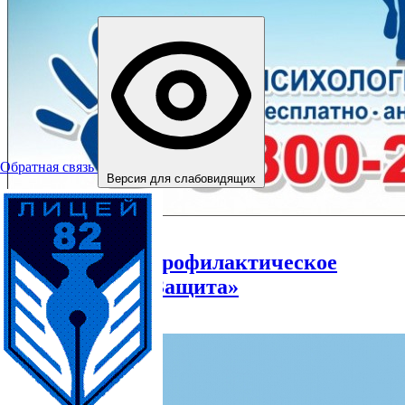
Обратная связь
Версия для слабовидящих
04.06.2021
Оперативно – профилактическое
мероприятие «Защита»
Читать далее →