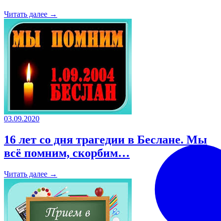
Читать далее →
03.09.2020
16 лет со дня трагедии в Беслане. Мы
всё помним, скорбим…
Читать далее →