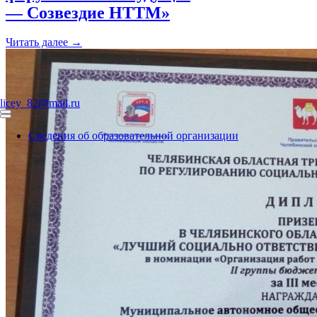
— Созвездие НТТМ»
Читать далее →
licey_82@mail.ru
Сведения об образовательной организации