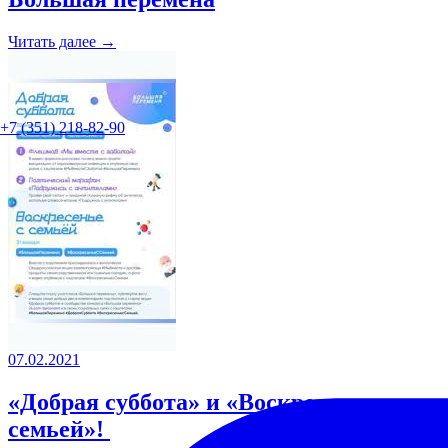
Читать далее →
+7 (351) 218-82-90
07.02.2021
«Добрая суббота» и «Воскресенье с
семьей»!