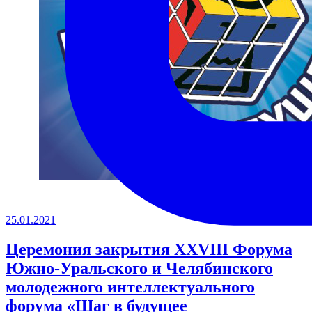
25.01.2021
Церемония закрытия XXVIII Форума
Южно-Уральского и Челябинского
молодежного интеллектуального
форума «Шаг в будущее