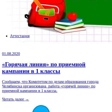
Аттестация
01.08.2020
«Горячая линия» по приемной
кампании в 1 классы
Сообщаем, что Комитетом по делам образования города
Челябинска организована работа «горячей линии» по
приемной кампании в 1 классы.
Читать далее →