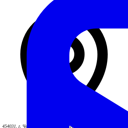
454031, г. Челябинск ул. 50 лет ВЛКСМ, д. 7б