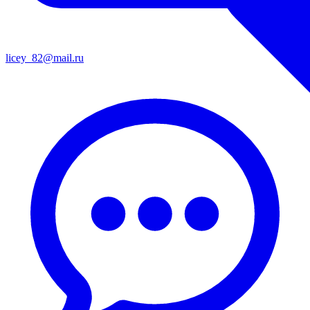
licey_82@mail.ru