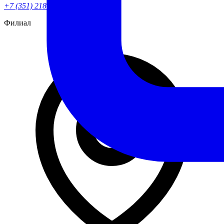
+7 (351) 218-82-90
Филиал