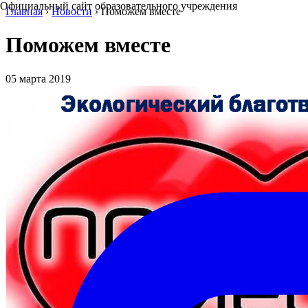
Официальный сайт образовательного учреждения
Главная
›
Новости
›
Поможем вместе
Поможем вместе
05 марта 2019