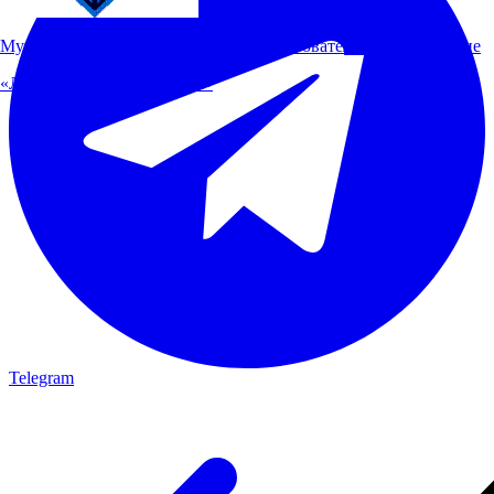
Муниципальное автономное общеобразовательное учреждение
«Лицей №82 г. Челябинска»
Telegram