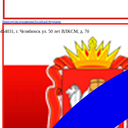
Министерство просвящения Российской Федерации
454031, г. Челябинск ул. 50 лет ВЛКСМ, д. 7б