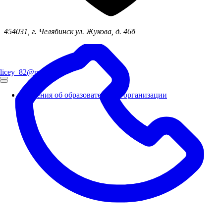
454031, г. Челябинск ул. Жукова, д. 46б
licey_82@mail.ru
Сведения об образовательной организации