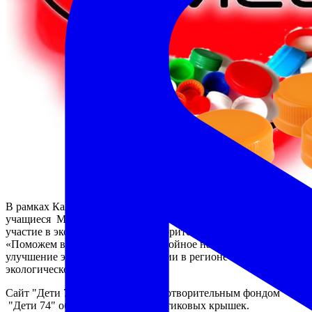
В рамках Калейдоскопа добрых дел с 18 по 26 февраля
учащиеся МАОУ "Лицей №82 г. Челябинска" приняли
участие в экологическом благотворительном проекте
«Поможем вместе!». У проекта двойное направление:
улучшение экологической ситуации в регионе и возрождение
экологической культуры.
Сайт "Дети 74", совместно с благотворительным фондом
"Дети 74" объявили о сборе пластиковых крышек.