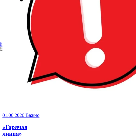
licey_82@mail.ru
Сведения об образовательной организации
01.06.2026
Важно
«Горячая
линия»