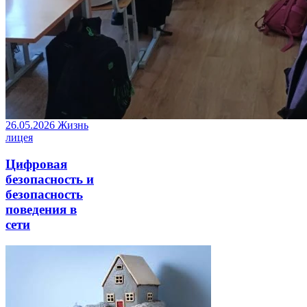
26.05.2026
Жизнь
лицея
Цифровая
безопасность и
безопасность
поведения в
сети