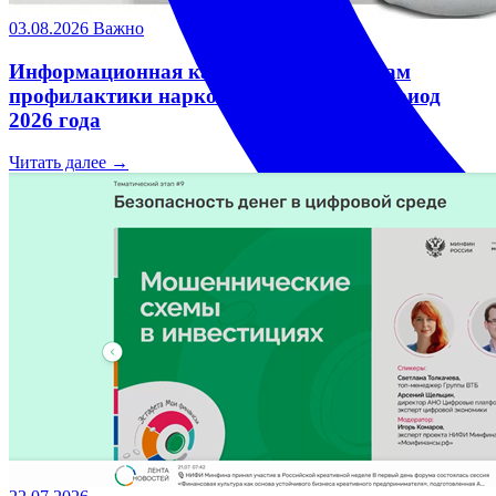
03.08.2026
Важно
Информационная кампания по вопросам
профилактики наркомании в летний период
2026 года
Читать далее →