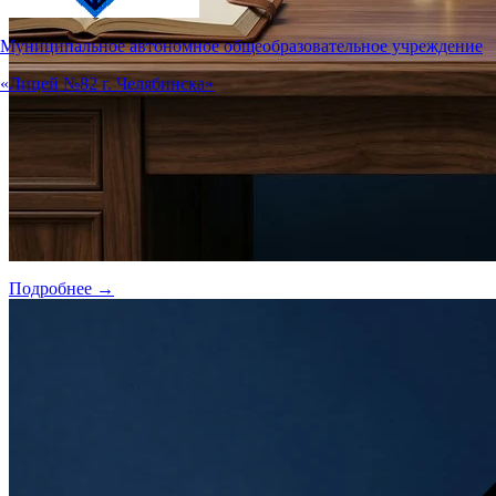
Муниципальное автономное общеобразовательное учреждение
«Лицей №82 г. Челябинска»
Подробнее →