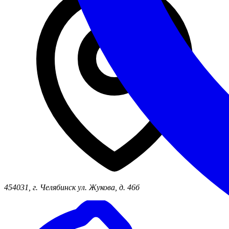
454031, г. Челябинск ул. Жукова, д. 46б