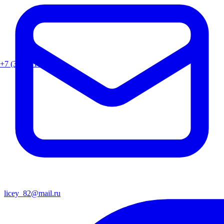
+7 (351) 218-82-90
licey_82@mail.ru