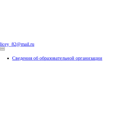
licey_82@mail.ru
Сведения об образовательной организации