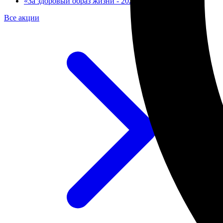
«За здоровый образ жизни - 2026»
Все акции