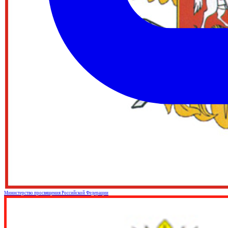
Министерство просвящения Российской Федерации