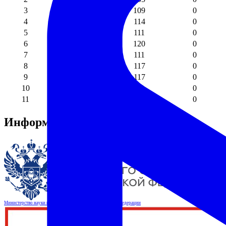
3
4
109
0
4
4
114
0
5
4
111
0
6
4
120
0
7
4
111
0
8
4
117
0
9
4
117
0
10
3
87
0
11
4
102
0
Информационные ресурсы
Министерство науки и высшего образования Российской Федерации