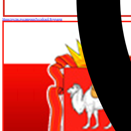
Министерство просвящения Российской Федерации