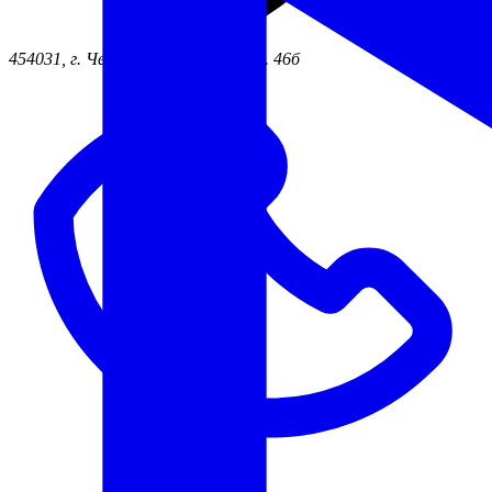
454031, г. Челябинск ул. Жукова, д. 46б