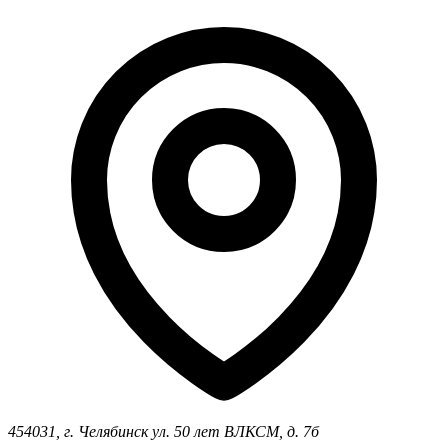
454031, г. Челябинск ул. 50 лет ВЛКСМ, д. 7б