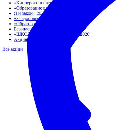
«Киноуроки в школах России»
«Образование всем детям 2025»
Я и закон - 2025
«За здоровый образ жизни - 2025»
«Образование всем детям 2024»
Безопасное окно
«ШКОЛЕ ВАЖЕН КАЖДЫЙ» - 2026
Акция «ПОДРОСТОК»
Все акции