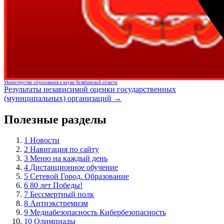
Министерство образования и науки Челябинской области
Результаты независимой оценки государственных
(муниципальных) организаций →
Полезные разделы
1
Новости
2
Навигация по сайту
3
Меню на каждый день
4
Дистанционное обучение
5
Сетевой Город. Образование
6
80 лет Победы!
7
Бессмертный полк
8
Антиэкстремизм
9
Медиабезопасность Кибербезопасность
10
Олимпиады