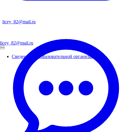
licey_82@mail.ru
licey_82@mail.ru
Сведения об образовательной организации