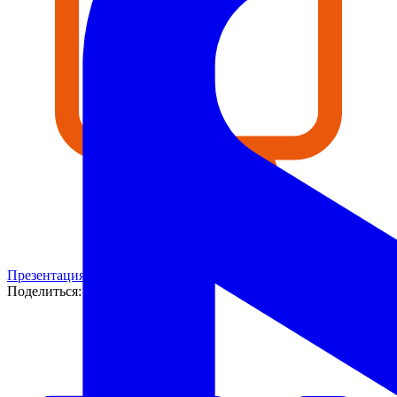
Презентация на тему "День правовой помощи"
PPT
1,8 МБ
Поделиться: