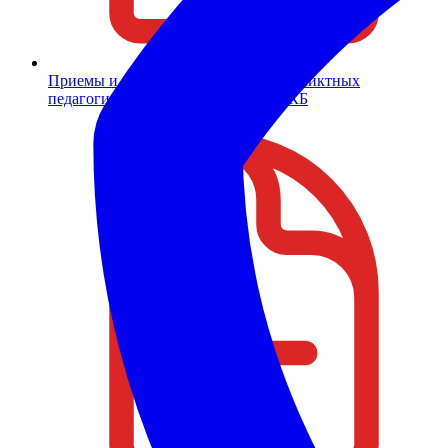
Приемы и правила разрешения конфликтных
педагогических ситуаций
PDF
736 КБ