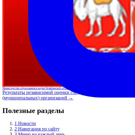
Министерство образования и науки Челябинской области
Результаты независимой оценки государственных
(муниципальных) организаций →
Полезные разделы
1
Новости
2
Навигация по сайту
3
Меню на каждый день