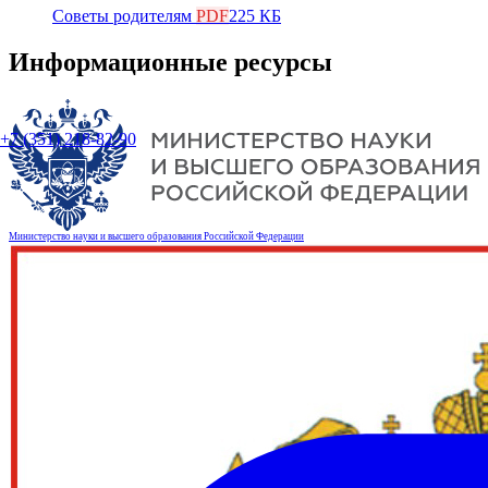
Советы родителям
PDF
225 КБ
Информационные ресурсы
+7 (351) 218-82-90
Министерство науки и высшего образования Российской Федерации