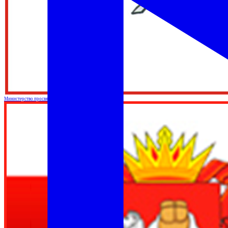
Министерство просвящения Российской Федерации