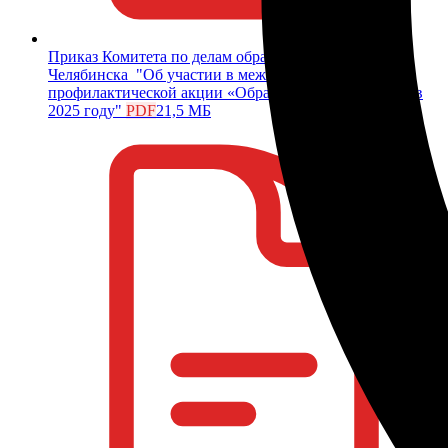
Приказ Комитета по делам образования города
Челябинска "Об участии в межведомственной
профилактической акции «Образование всем детям» в
2025 году"
PDF
21,5 МБ