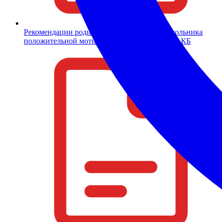
Рекомендации родителям по развитию у школьника
положительной мотивации обучения
PDF
436 КБ