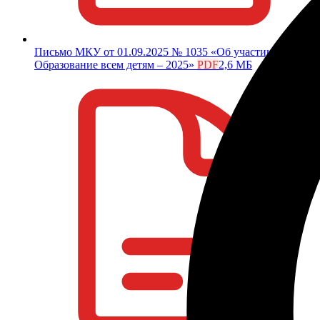
Письмо МКУ от 01.09.2025 № 1035 «Об участии в акции
Образование всем детям – 2025»
PDF
2,6 МБ