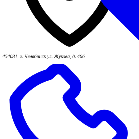
454031, г. Челябинск ул. Жукова, д. 46б