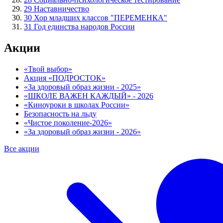
29
Наставничество
30
Хор младших классов "ПЕРЕМЕНКА"
31
Год единства народов России
Акции
«Твой выбор»
Акция «ПОДРОСТОК»
«За здоровый образ жизни - 2025»
«ШКОЛЕ ВАЖЕН КАЖДЫЙ» - 2026
«Киноуроки в школах России»
Безопасность на льду
«Чистое поколение-2026»
«За здоровый образ жизни - 2026»
Все акции