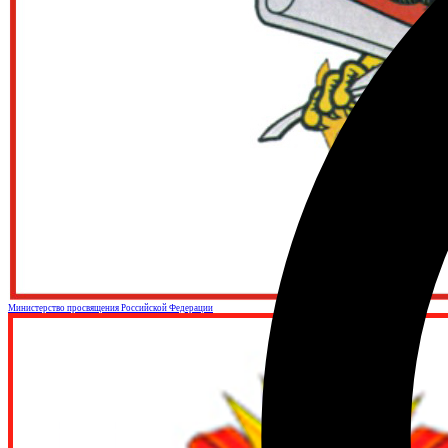
Министерство просвящения Российской Федерации