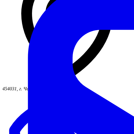
454031, г. Челябинск ул. Жукова, д. 46б