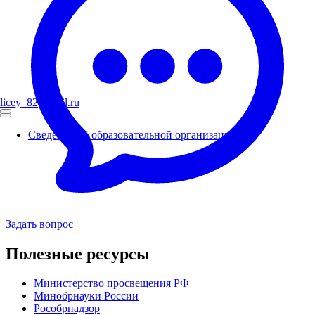
licey_82@mail.ru
Сведения об образовательной организации
Задать вопрос
Полезные ресурсы
Министерство просвещения РФ
Минобрнауки России
Рособрнадзор