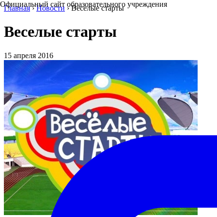
Официальный сайт образовательного учреждения
Главная
›
Новости
›
Веселые старты
Веселые старты
15 апреля 2016