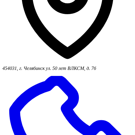
454031, г. Челябинск ул. 50 лет ВЛКСМ, д. 7б