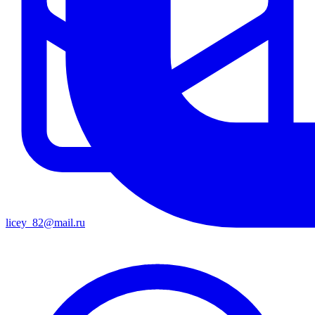
licey_82@mail.ru