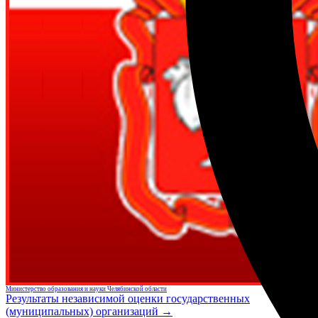
Министерство образования и науки Челябинской области
Результаты независимой оценки государственных
(муниципальных) организаций →