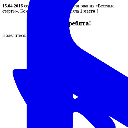
15.04.2016
состоялись районные соревнования «Веселые
старты». Команда нашей школы заняла
1 место
!!
Молодцы ребята!
Поделиться: