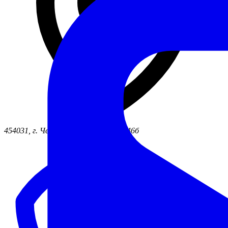
454031, г. Челябинск ул. Жукова, д. 46б