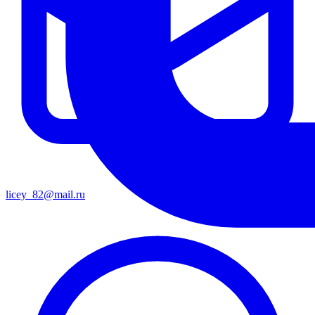
licey_82@mail.ru