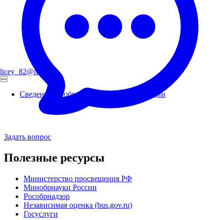
licey_82@mail.ru
Сведения об образовательной организации
Задать вопрос
Полезные ресурсы
Министерство просвещения РФ
Минобрнауки России
Рособрнадзор
Независимая оценка (bus.gov.ru)
Госуслуги