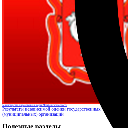
Министерство образования и науки Челябинской области
Результаты независимой оценки государственных
(муниципальных) организаций →
Полезные разделы