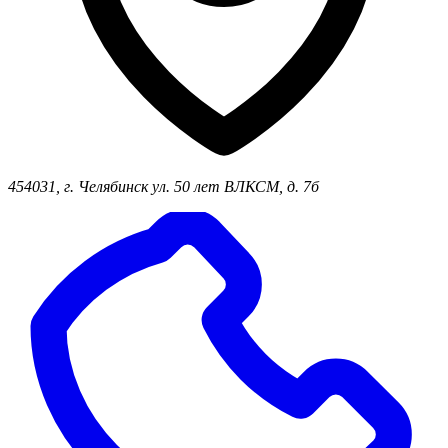
454031, г. Челябинск ул. 50 лет ВЛКСМ, д. 7б