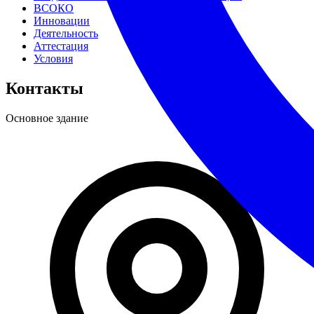
ВСОКО
Инновации
Деятельность
Аттестация
Условия
Контакты
Основное здание