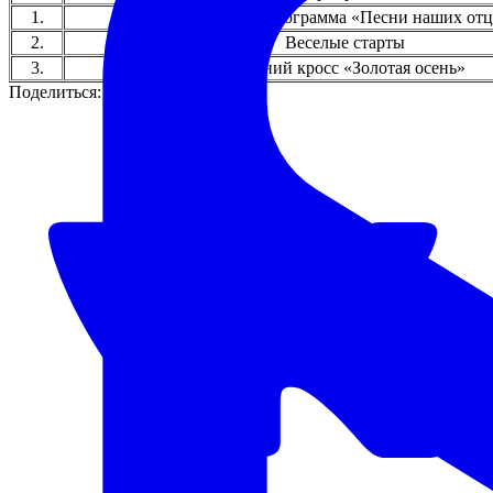
1.
Концертная программа «Песни наших отц
2.
Веселые старты
3.
Осенний кросс «Золотая осень»
Поделиться: