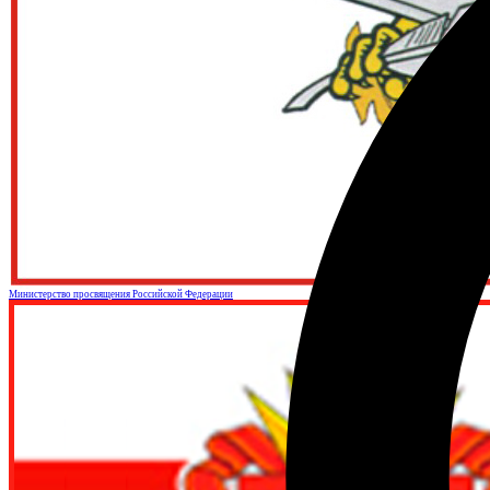
Министерство просвящения Российской Федерации