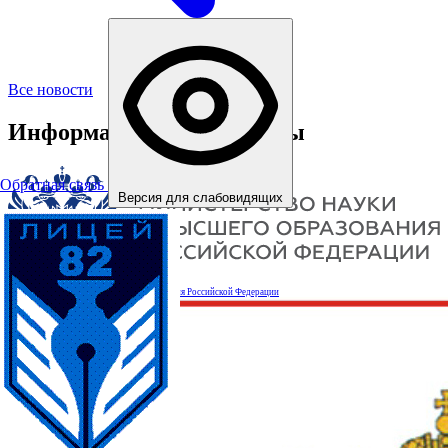
Все новости
Информационные ресурсы
Обратная связь
Версия для слабовидящих
Министерство науки и высшего образования Российской Федерации