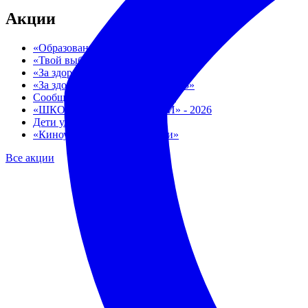
Акции
«Образование всем детям 2025»
«Твой выбор»
«За здоровый образ жизни - 2026»
«За здоровый образ жизни - 2025»
Сообщи, где торгуют смертью
«ШКОЛЕ ВАЖЕН КАЖДЫЙ» - 2026
Дети улиц - 2025
«Киноуроки в школах России»
Все акции