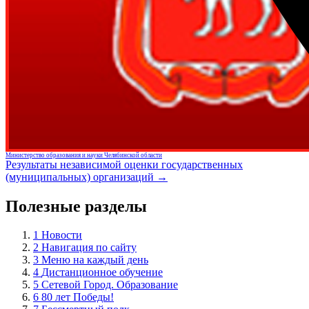
Министерство образования и науки Челябинской области
Результаты независимой оценки государственных
(муниципальных) организаций →
Полезные разделы
1
Новости
2
Навигация по сайту
3
Меню на каждый день
4
Дистанционное обучение
5
Сетевой Город. Образование
6
80 лет Победы!