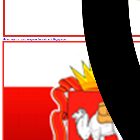
Министерство просвящения Российской Федерации