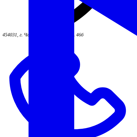
454031, г. Челябинск ул. Жукова, д. 46б