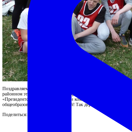
Поздравляем команду 7А класса с заслуженной
ПОБЕДОЙ
в
районном этапе Всероссийских соревнований
«Президентские состязания» среди команд обучающихся
общеобразовательных учреждений! Так держать!
Поделиться: