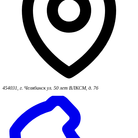
454031, г. Челябинск ул. 50 лет ВЛКСМ, д. 7б