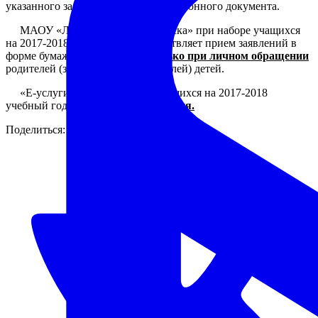
указанного заявления в форме электронного документа.
МАОУ «Лицей №82 г. Челябинска» при наборе учащихся
на 2017-2018 учебный год осуществляет прием заявлений в
форме бумажного документа
только при личном обращении
родителей (законных представителей) детей.
«Е-услуги» при наборе обучающихся на 2017-2018
учебный год лицеем
не оказываются.
Поделиться: