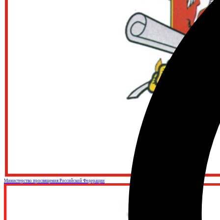
Министерство просвящения Российской Федерации