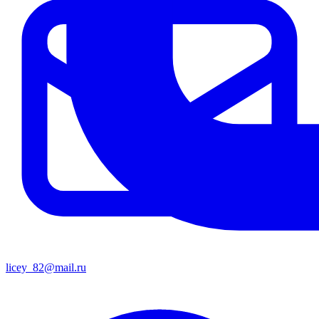
licey_82@mail.ru