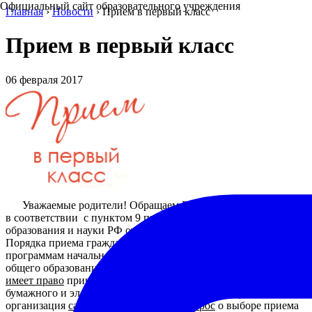
Официальный сайт образовательного учреждения
Главная
›
Новости
›
Прием в первый класс
Прием в первый класс
06 февраля 2017
Уважаемые родители! Обращаем Ваше внимание на то, что
в соответствии с пунктом 9 приказа Министерства
образования и науки РФ от 22.01.2014 № 32 «Об утверждении
Порядка приема граждан на обучение по образовательным
программам начального общего, основного общего и среднего
общего образования» общеобразовательная организация
имеет право
принимать заявления о приеме детей в форме
бумажного и электронного документов. Общеобразовательная
организация
самостоятельно решает вопрос
о выборе приема