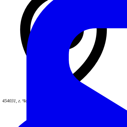
454031, г. Челябинск ул. Жукова, д. 46б