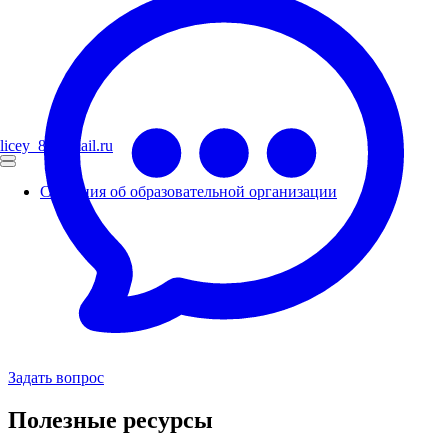
licey_82@mail.ru
Сведения об образовательной организации
Задать вопрос
Полезные ресурсы