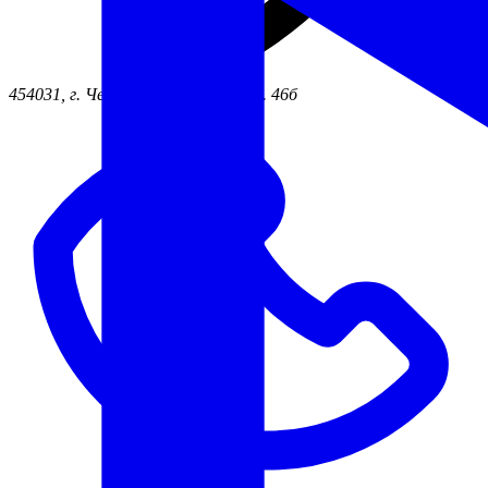
454031, г. Челябинск ул. Жукова, д. 46б