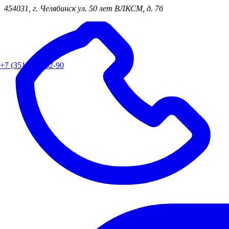
454031, г. Челябинск ул. 50 лет ВЛКСМ, д. 7б
+7 (351) 218-82-90