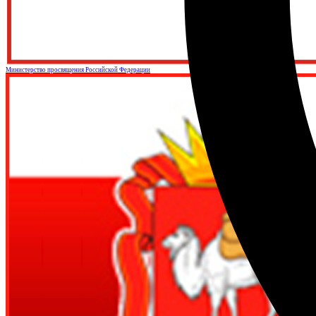
Министерство просвящения Российской Федерации