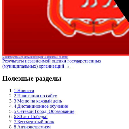
Министерство образования и науки Челябинской области
Результаты независимой оценки государственных
(муниципальных) организаций →
Полезные разделы
1
Новости
2
Навигация по сайту
3
Меню на каждый день
4
Дистанционное обучение
5
Сетевой Город. Образование
6
80 лет Победы!
7
Бессмертный полк
8
Антиэкстремизм