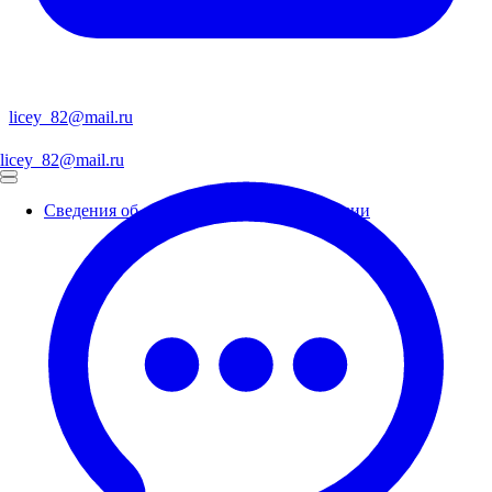
licey_82@mail.ru
licey_82@mail.ru
Сведения об образовательной организации