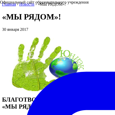
Официальный сайт образовательного учреждения
Главная
›
Новости
›
«МЫ РЯДОМ»!
«МЫ РЯДОМ»!
30 января 2017
БЛАГОТВОРИТЕЛЬНАЯ АКЦИЯ
«МЫ РЯДОМ»!