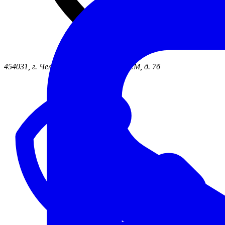
454031, г. Челябинск ул. 50 лет ВЛКСМ, д. 7б