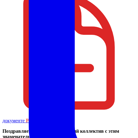
документе
PDF
56 КБ
.
Поздравляем весь педагогический коллектив с этим
знаменательным событием!