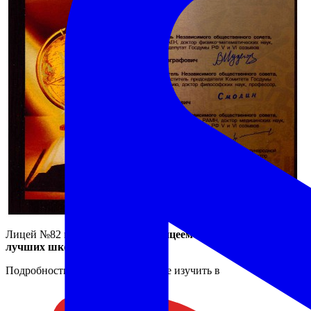
Лицей №82 признан
"лучшим лицеем-2016"
в конкурсе
"100
лучших школ России 2016"
.
Подробности награждения можете изучить в