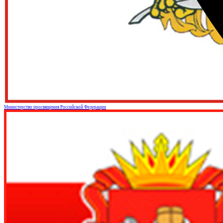
Министерство просвящения Российской Федерации