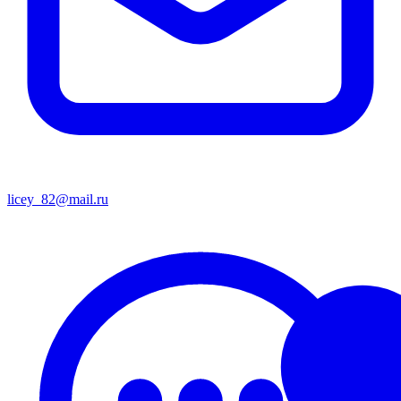
licey_82@mail.ru