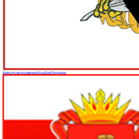
Министерство просвящения Российской Федерации