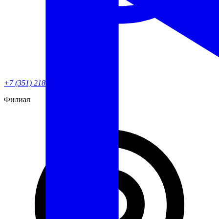
+7 (351) 218-82-90
Филиал