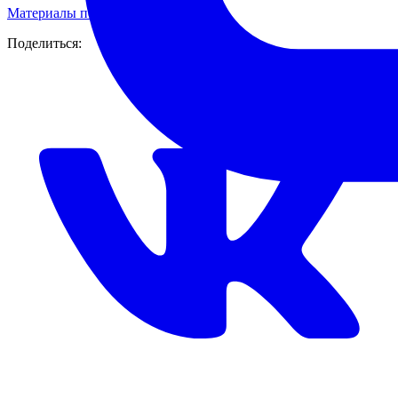
Материалы педсовета
RAR
593 КБ
Поделиться: