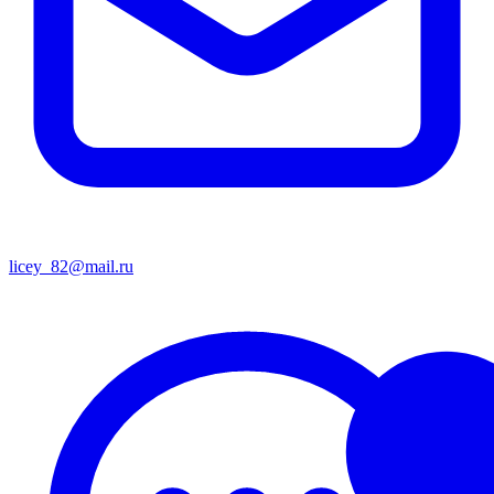
licey_82@mail.ru