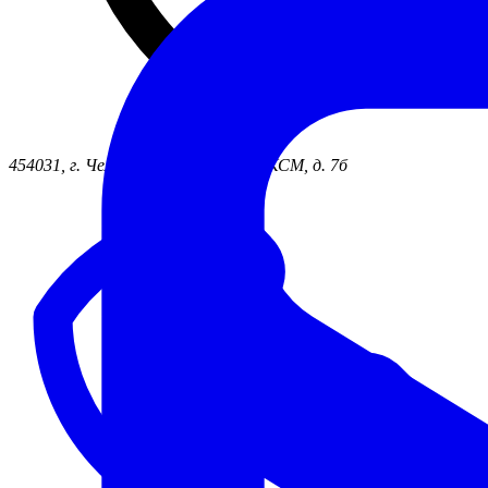
454031, г. Челябинск ул. 50 лет ВЛКСМ, д. 7б