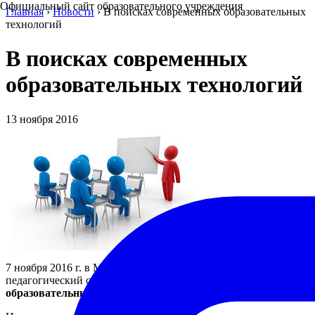
Официальный сайт образовательного учреждения
Главная
›
Новости
›
В поисках современных образовательных
технологий
В поисках современных
образовательных технологий
13 ноября 2016
7 ноября 2016 г. в МАОУ «Лицей №82 г. Челябинска» прошел
педагогический совет на тему «
В поисках современных
образовательных технологий
».