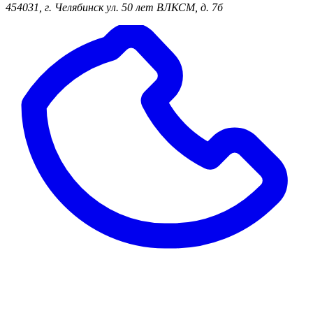
454031, г. Челябинск ул. 50 лет ВЛКСМ, д. 7б