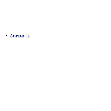
Аттестация