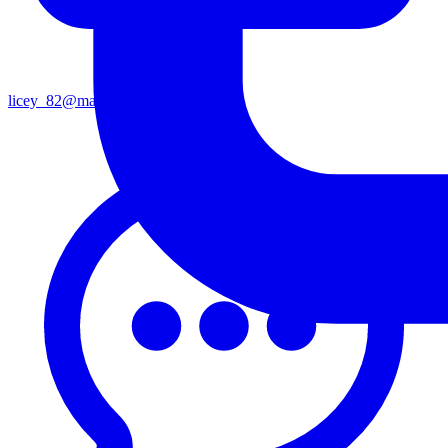
licey_82@mail.ru