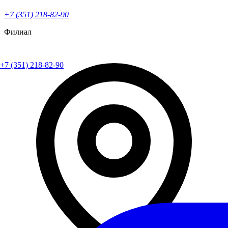
+7 (351) 218-82-90
Филиал
+7 (351) 218-82-90