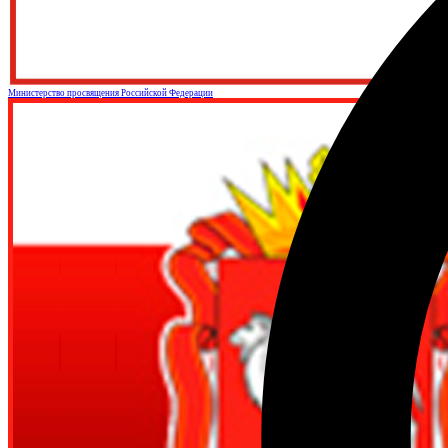
Министерство просвящения Российской Федерации