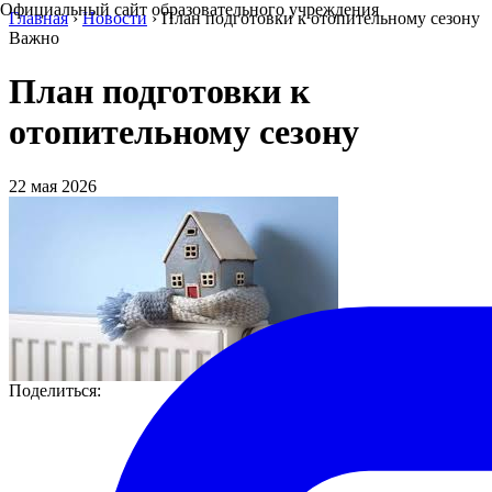
Официальный сайт образовательного учреждения
Главная
›
Новости
›
План подготовки к отопительному сезону
Важно
План подготовки к
отопительному сезону
22 мая 2026
Поделиться: