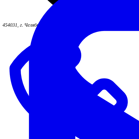
454031, г. Челябинск ул. Жукова, д. 46б