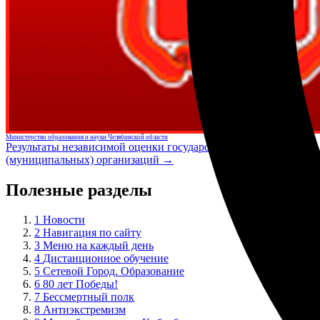
Министерство образования и науки Челябинской области
Результаты независимой оценки государственных
(муниципальных) организаций →
Полезные разделы
1
Новости
2
Навигация по сайту
3
Меню на каждый день
4
Дистанционное обучение
5
Сетевой Город. Образование
6
80 лет Победы!
7
Бессмертный полк
8
Антиэкстремизм