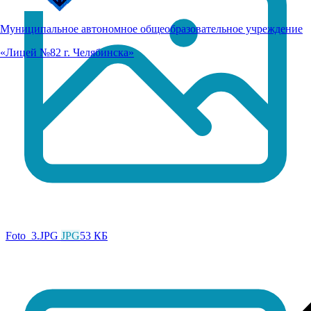
Муниципальное автономное общеобразовательное учреждение
«Лицей №82 г. Челябинска»
Foto_3.JPG
JPG
53 КБ