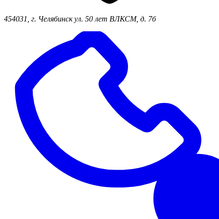
454031, г. Челябинск ул. 50 лет ВЛКСМ, д. 7б