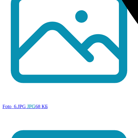
Foto_6.JPG
JPG
68 КБ