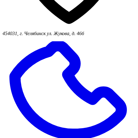
454031, г. Челябинск ул. Жукова, д. 46б