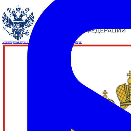
Министерство науки и высшего образования Российской Федерации