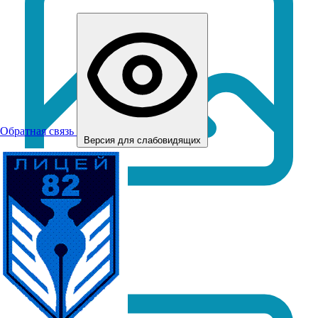
Обратная связь
Версия для слабовидящих
Foto_2.JPG
JPG
80 КБ