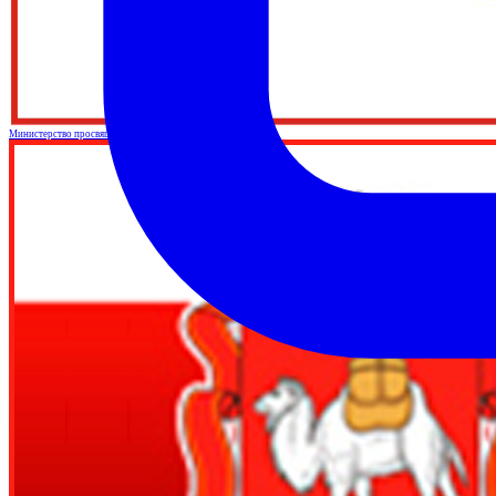
Министерство просвящения Российской Федерации