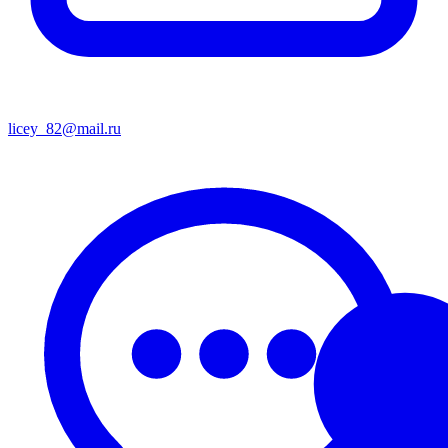
licey_82@mail.ru