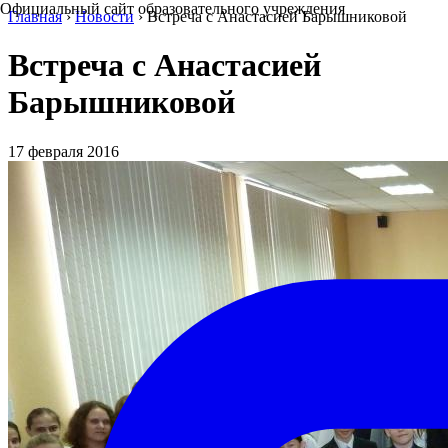
Официальный сайт образовательного учреждения
Главная
›
Новости
›
Встреча с Анастасией Барышниковой
Встреча с Анастасией
Барышниковой
17 февраля 2016