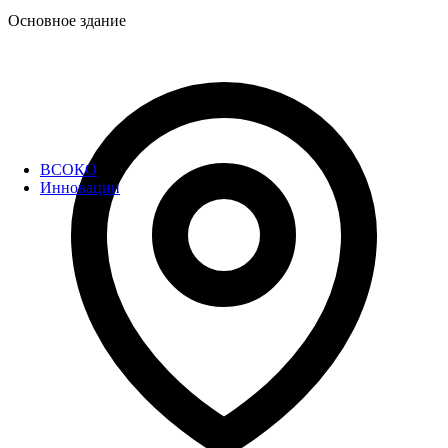
Основное здание
ВСОКО
Инновации