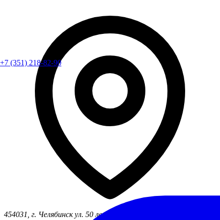
+7 (351) 218-82-90
454031, г. Челябинск ул. 50 лет ВЛКСМ, д. 7б