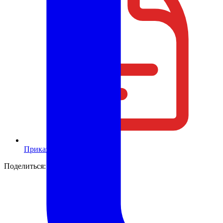
Приказ
PDF
2,5 МБ
Поделиться: