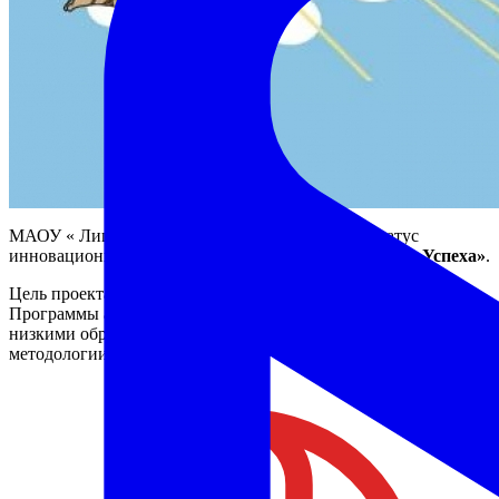
МАОУ « Лицей №82 г. Челябинска» присвоен статус
инновационной площадки тема проекта
«Навигатор Успеха»
.
Цель проекта: разработка и апробация муниципальной
Программы адресной методической поддержки школ с
низкими образовательными результатами на основе
методологии наставничества.