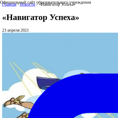
Официальный сайт образовательного учреждения
Главная
›
Новости
›
«Навигатор Успеха»
«Навигатор Успеха»
23 апреля 2021