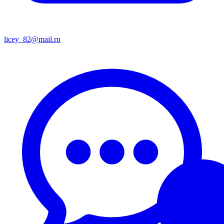
licey_82@mail.ru