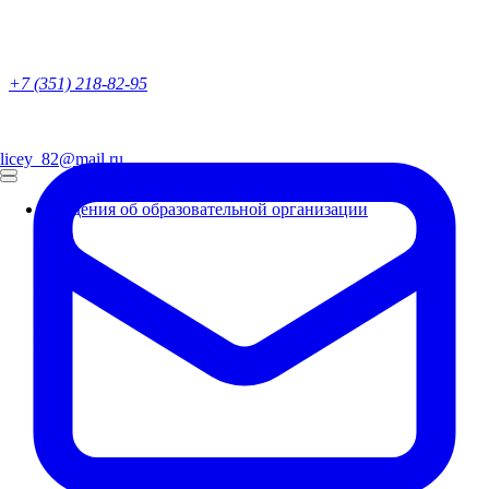
+7 (351) 218-82-95
licey_82@mail.ru
Сведения об образовательной организации