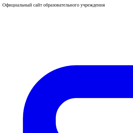
Официальный сайт образовательного учреждения