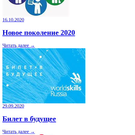
16.10.2020
Новое поколение 2020
Читать далее →
29.09.2020
Билет в будущее
Читать далее →