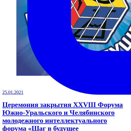
25.01.2021
Церемония закрытия XXVIII Форума
Южно-Уральского и Челябинского
молодежного интеллектуального
форума «Шаг в будущее