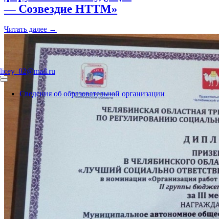
— Созвездие НТТМ»
Читать далее →
licey_82@mail.ru
Сведения об образовательной организации