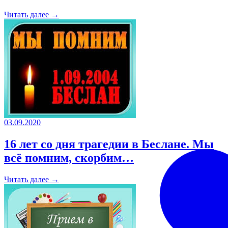
Читать далее →
03.09.2020
16 лет со дня трагедии в Беслане. Мы
всё помним, скорбим…
Читать далее →