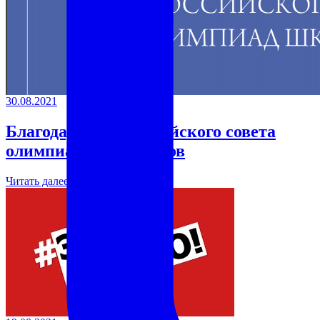
30.08.2021
Благодарность Российского совета
олимпиад школьников
Читать далее →