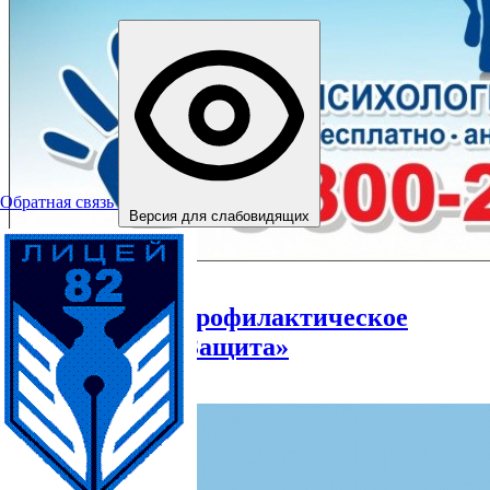
Обратная связь
Версия для слабовидящих
04.06.2021
Оперативно – профилактическое
мероприятие «Защита»
Читать далее →