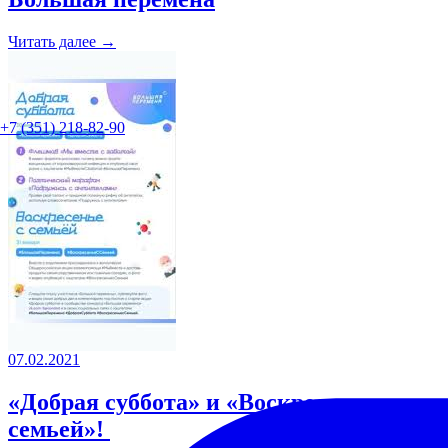
Читать далее →
+7 (351) 218-82-90
07.02.2021
«Добрая суббота» и «Воскресенье с
семьей»!