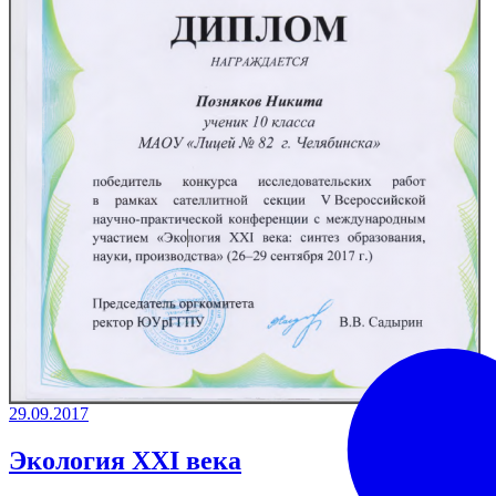
29.09.2017
Экология XXI века