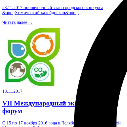
23.11.2017 прошел очный этап городского конкурса
&quot;Химический калейдоскоп&quot;.
Читать далее →
18.11.2017
VII Международный экологический
форум
С 15 по 17 ноября 2016 года в Челябинске проходил седьмой