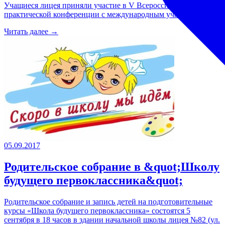
Учащиеся лицея приняли участие в V Всероссийской научно-
практической конференции с международным участием
Читать далее →
05.09.2017
Родительское собрание в &quot;Школу
будущего первоклассника&quot;
Родительское собрание и запись детей на подготовительные
курсы «Школа будущего первоклассника» состоятся 5
сентября в 18 часов в здании начальной школы лицея №82 (ул.