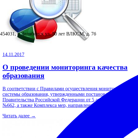
454031, г. Челябинск ул. 50 лет ВЛКСМ, д. 7б
14.11.2017
О проведении мониторинга качества
образования
В соответствии с Правилами осуществления мониторинга
системы образования, утвержденными постановлением
Правительства Российской Федерации от 5 августа 2013 г.
№662, а также Комплекса мер, направленных...
Читать далее →