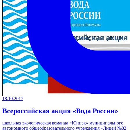
18.10.2017
Всероссийская акция «Вода России»
школьная экологическая команда «Юниэк» муниципального
автономного общеобразовательного учреждения «Лицей №82