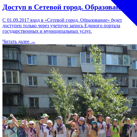
Доступ в Сетевой город. Образование
С 01.09.2017 вход в «Сетевой город. Образование» будет
доступен только через учетную запись Единого портала
государственных и муниципальных услуг.
Читать далее →