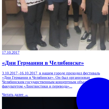
17.10.2017
«Дни Германии в Челябинске»
3.10.2017 -16.10.2017 в нашем городе проходил фестиваль
«Дни Германии в Челябинске». Он был организован
Челябинским государственным концертным объединением и
факультетом «Лингвистики и перевода»...
Читать далее →