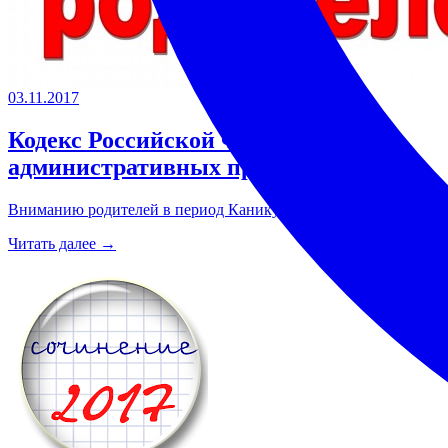
03.11.2017
Кодекс Российской Федерации об
административных правонарушениях
Вниманию родителей в период Каникул.
Читать далее →