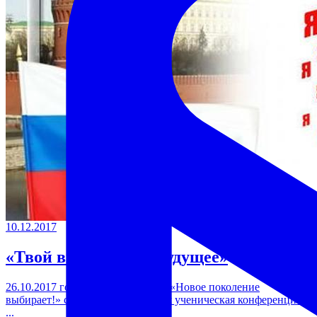
10.12.2017
«Твой выбор - твое будущее»
26.10.2017 года в рамках Форума «Новое поколение
выбирает!» состоялась городская ученическая конференция
...