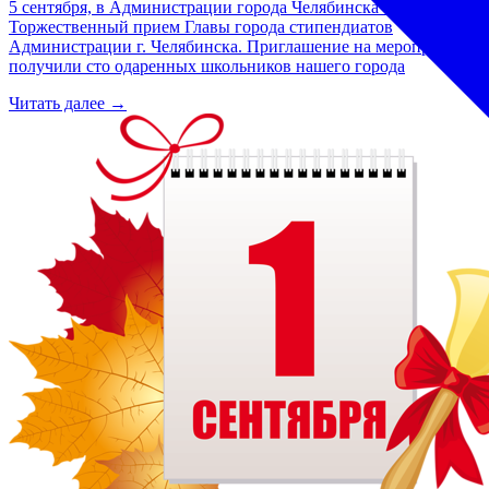
5 сентября, в Администрации города Челябинска состоялся
Торжественный прием Главы города стипендиатов
Администрации г. Челябинска. Приглашение на мероприятие
получили сто одаренных школьников нашего города
Читать далее →