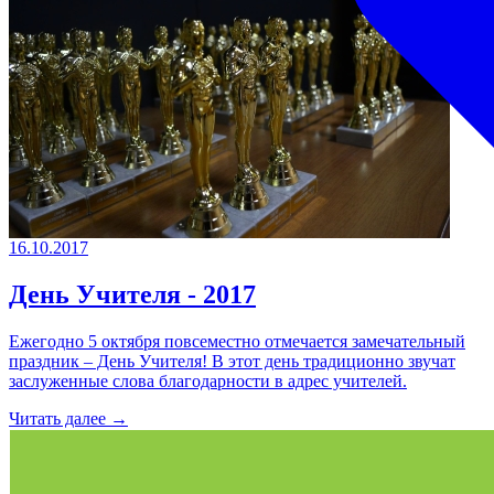
16.10.2017
День Учителя - 2017
Ежегодно 5 октября повсеместно отмечается замечательный
праздник – День Учителя! В этот день традиционно звучат
заслуженные слова благодарности в адрес учителей.
Читать далее →