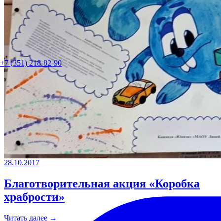
+7 (351) 218-82-90
28.10.2017
Благотворительная акция «Коробка
храбрости»
Читать далее →