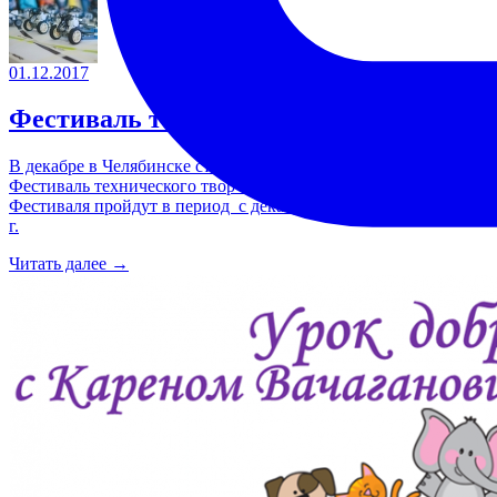
01.12.2017
Фестиваль технического творчества
В декабре в Челябинске стартует Х городской открытый
Фестиваль технического творчества учащихся. Мероприятия
Фестиваля пройдут в период с декабря 2017 г. по апрель 2018
г.
Читать далее →