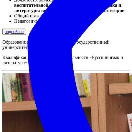
воспитательной работе, учитель русского языка и
литературы высшей квалификационной категории
Общий стаж:
32
Педагогический стаж:
32
подробнее
Образование: высшее. Тамбовский государственный
университет им. Г.Р.Державина
Квалификация: учитель по специальности «Русский язык и
литература»