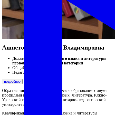
Ашпетова Анастасия Владимировна
Должность:
Учитель русского языка и литературы
первой квалификационной категории
Общий стаж:
7
Педагогический стаж:
7
подробнее
Образование: высшее. Педагогическое образование с двумя
профилями подготовки: Русский язык. Литература. Южно-
Уральский государственный гуманитарно-педагогический
университет
Квалификация: Учитель русского языка и литературы