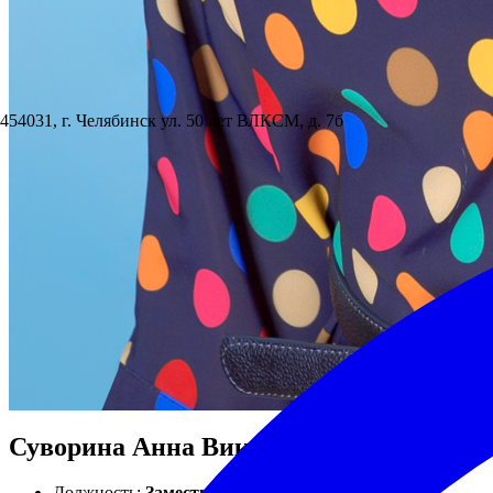
454031, г. Челябинск ул. 50 лет ВЛКСМ, д. 7б
Суворина Анна Викторовна
Должность:
Заместитель директора по учебно-