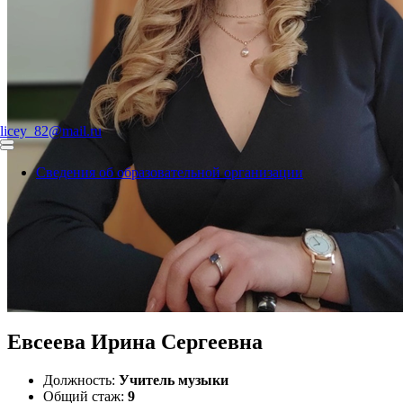
licey_82@mail.ru
Сведения об образовательной организации
Евсеева Ирина Сергеевна
Должность:
Учитель музыки
Общий стаж:
9